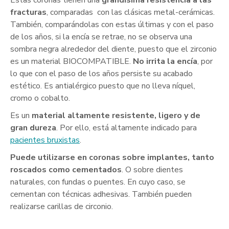
Estas coronas tienen una
grandísima resistencia a las
fracturas
, comparadas
con las clásicas metal-cerámicas.
También, comparándolas con estas últimas y con el paso
de los años, si la encía se retrae, no se observa una
sombra negra alrededor del diente, puesto que el zirconio
es un material BIOCOMPATIBLE.
No irrita la encía
, por
lo que con el paso de los años persiste su acabado
estético. Es antialérgico puesto que no lleva níquel,
cromo o cobalto.
Es un
material altamente resistente, ligero y de
gran dureza
. Por ello, está altamente indicado para
pacientes bruxistas
.
Puede utilizarse
en coronas sobre implantes, tanto
roscados como cementados
. O sobre dientes
naturales, con fundas o puentes. En cuyo caso, se
cementan con técnicas adhesivas. También pueden
realizarse carillas de circonio.