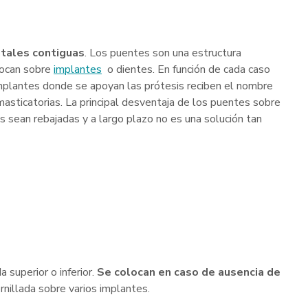
entales contiguas
. Los puentes son una estructura
locan sobre
implantes
o dientes. En función de cada caso
mplantes donde se apoyan las prótesis reciben el nombre
 masticatorias. La principal desventaja de los puentes sobre
s sean rebajadas y a largo plazo no es una solución tan
 superior o inferior.
Se colocan en caso de ausencia de
ornillada sobre varios implantes.