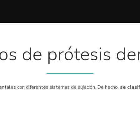
os de prótesis de
dentales con diferentes sistemas de sujeción. De hecho,
se clasi