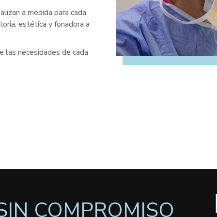
ealizan a medida para cada
oria, estética y fonadora a
 las necesidades de cada
SIN COMPROMISO