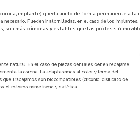
corona, implante) queda unido de forma permanente a la c
a necesario. Pueden ir atornilladas, en el caso de los implantes
es,
son más cómodas y estables que las prótesis removibl
ente natural. En el caso de piezas dentales deben rebajarse
cementa la corona. La adaptaremos al color y forma del
 que trabajamos son biocompatibles (circonio, disilicato de
amos el máximo mimetismo y estética.