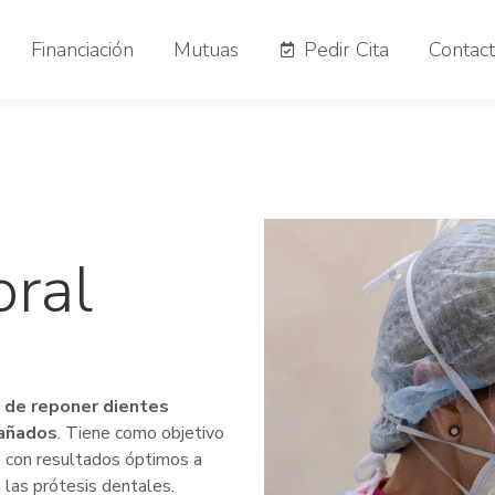
Financiación
Mutuas
Pedir Cita
Contac
oral
a de reponer dientes
dañados
. Tiene como objetivo
l, con resultados óptimos a
a las prótesis dentales.