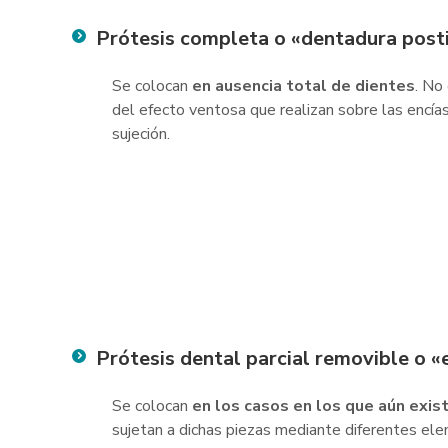
Prótesis completa o «dentadura post
Se colocan
en ausencia total de dientes
. No
del efecto ventosa que realizan sobre las encía
sujeción.
Prótesis dental parcial removible o «
Se colocan
en los casos en los que aún exis
sujetan a dichas piezas mediante diferentes el