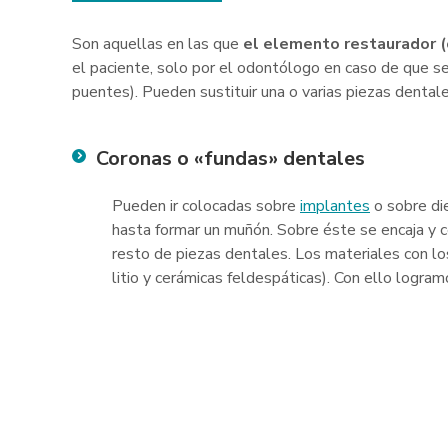
Son aquellas en las que
el elemento restaurador (
el paciente, solo por el odontólogo en caso de que se
puentes). Pueden sustituir una o varias piezas dental
Coronas o «fundas» dentales
Pueden ir colocadas sobre
implantes
o sobre di
hasta formar un muñón. Sobre éste se encaja y 
resto de piezas dentales. Los materiales con los
litio y cerámicas feldespáticas). Con ello logr