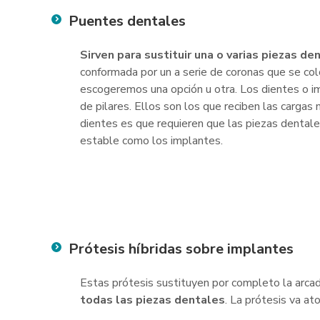
Puentes dentales
Sirven para sustituir una o varias piezas d
conformada por un a serie de coronas que se co
escogeremos una opción u otra. Los dientes o i
de pilares. Ellos son los que reciben las cargas
dientes es que requieren que las piezas dentale
estable como los implantes.
Prótesis híbridas sobre implantes
Estas prótesis sustituyen por completo la arcada
todas las piezas dentales
. La prótesis va at