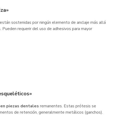
iza»
 están sostenidas por ningún elemento de anclaje más allá
s. Pueden requerir del uso de adhesivos para mayor
esqueléticos»
ten piezas dentales
remanentes. Estas prótesis se
ementos de retención, generalmente metálicos (ganchos).