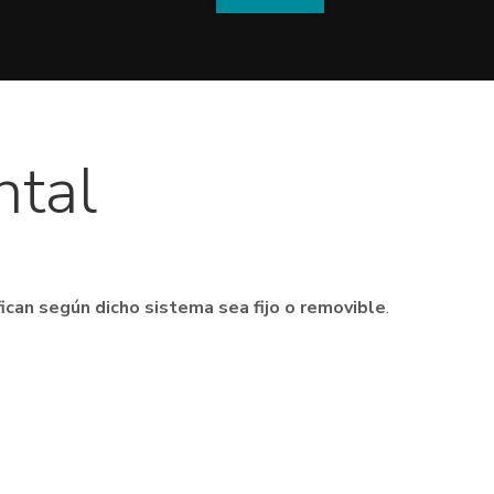
ntal
fican según dicho sistema sea fijo o removible
.