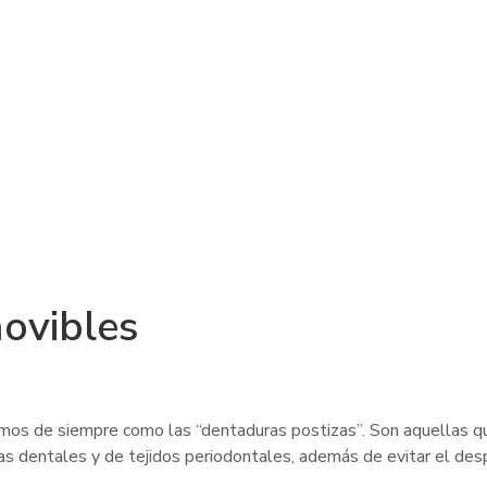
movibles
mos de siempre como las “dentaduras postizas”. Son aquellas qu
zas dentales y de tejidos periodontales, además de
evitar el des