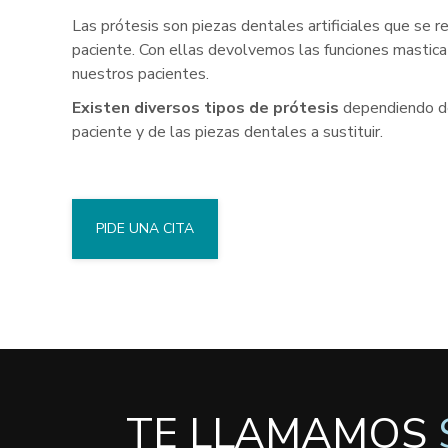
Las prótesis son piezas dentales artificiales que se r
paciente. Con ellas devolvemos las funciones masticat
nuestros pacientes.
Existen diversos tipos de prótesis
dependiendo de
paciente y de las piezas dentales a sustituir.
PIDE UNA CITA
TE LLAMAMOS