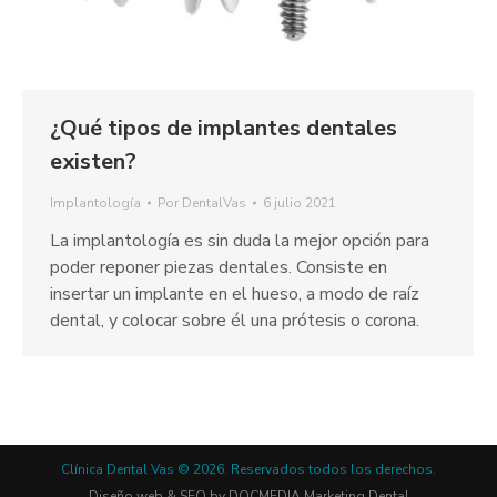
¿Qué tipos de implantes dentales
existen?
Implantología
Por
DentalVas
6 julio 2021
La implantología es sin duda la mejor opción para
poder reponer piezas dentales. Consiste en
insertar un implante en el hueso, a modo de raíz
dental, y colocar sobre él una prótesis o corona.
Clínica Dental Vas © 2026. Reservados todos los derechos.
Diseño web & SEO by
DOCMEDIA
Marketing Dental