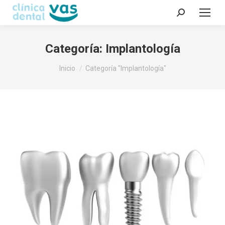
Buscar:
Categoría:
Implantología
Estás aquí:
Inicio
Categoría "Implantología"