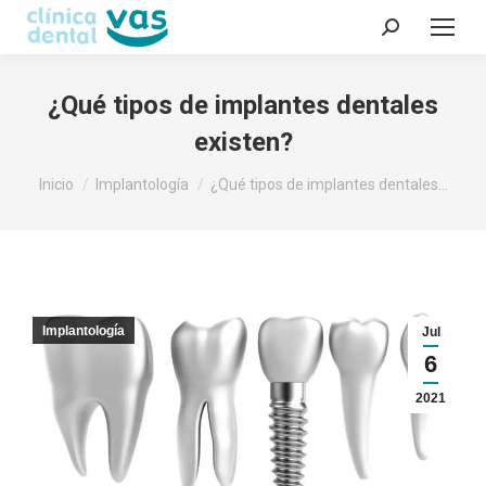
Buscar:
¿Qué tipos de implantes dentales
existen?
Estás aquí:
Inicio
Implantología
¿Qué tipos de implantes dentales…
Implantología
Jul
6
2021