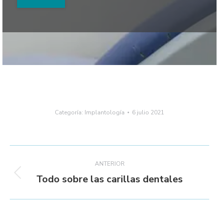
Categoría:
Implantología
6 julio 2021
Navegación
ANTERIOR
entre
Todo sobre las carillas dentales
Publicación
anterior:
publicaciones