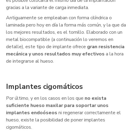
es posible colocarla el mismo día de la implantación
gracias a la variante de carga inmediata.
Antiguamente se empleaban con forma cilíndrica o
laminada pero hoy en día la forma más común, y la que da
los mejores resultados, es el tornillo. Elaborado con un
metal biocompatible (a continuación lo veremos en
detalle), este tipo de implante ofrece
gran resistencia
mecánica y unos resultados muy efectivos
a la hora
de integrarse al hueso.
Implantes cigomáticos
Por último, y en los casos en los que
no exista
suficiente hueso maxilar para soportar unos
implantes endoóseos
ni regenerar correctamente el
hueso, existe la posibilidad de poner implantes
cigomáticos.